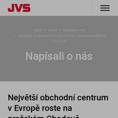
Úvod
O nás
Napísali o nás
Najväčšie obchodné centrum v Európe rastie na pražskom
Chodove
Napísali o nás
Největší obchodní centrum
v Evropě roste na