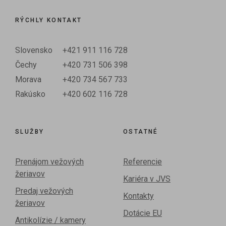
RÝCHLY KONTAKT
Slovensko
+421 911 116 728
Čechy
+420 731 506 398
Morava
+420 734 567 733
Rakúsko
+420 602 116 728
SLUŽBY
OSTATNÉ
Prenájom vežových
Referencie
žeriavov
Kariéra v JVS
Predaj vežových
Kontakty
žeriavov
Dotácie EU
Antikolízie / kamery