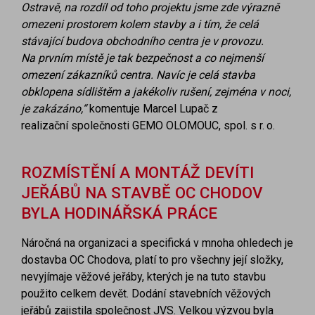
Ostravě, na rozdíl od
toho projektu jsme zde výrazně
omezeni prostorem kolem stavby
a i tím, že celá
stávající budova obchodního centra je v provozu.
Na
prvním místě je tak bezpečnost a co nejmenší
omezení zákazníků
centra. Navíc je celá stavba
obklopena sídlištěm a jakékoliv rušení,
zejména v noci,
je zakázáno,“
komentuje Marcel Lupač z
realizační společnosti GEMO OLOMOUC, spol. s r. o.
ROZMÍSTĚNÍ A MONTÁŽ DEVÍTI
JEŘÁBŮ NA STAVBĚ OC CHODOV
BYLA HODINÁŘSKÁ PRÁCE
Náročná na organizaci a specifická v mnoha ohledech je
dostavba OC Chodova, platí to pro všechny její složky,
nevyjímaje věžové jeřáby, kterých je na tuto stavbu
použito celkem devět. Dodání stavebních věžových
jeřábů zajistila společnost JVS. Velkou výzvou byla